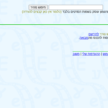
רגומון עוסק בשמות הסרטים בלבד
(כלומר אין כאן קבצים להורדה)
 צורך
להירשם
.
סות להכנס מה
מבואה
.
מוש
|
ההעדפות שלי
|
משוב