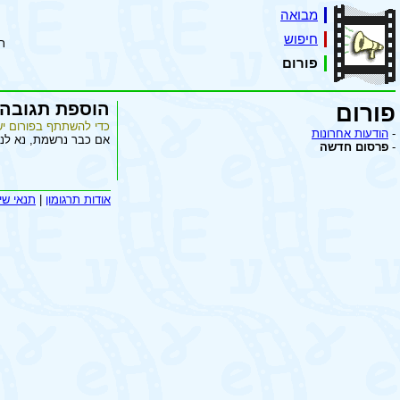
מבואה
חיפוש
ת
פורום
הוספת תגובה
פורום
כדי להשתתף בפורום יש
-
הודעות אחרונות
אם כבר נרשמת, נא לנ
-
פרסום חדשה
אודות תרגומון
|
תנאי שי