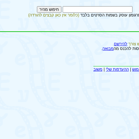
רגומון עוסק בשמות הסרטים בלבד
(כלומר אין כאן קבצים להורדה)
 צורך
להירשם
.
סות להכנס מה
מבואה
.
מוש
|
ההעדפות שלי
|
משוב