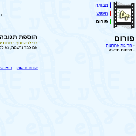
מבואה
חיפוש
ת
פורום
הוספת תגובה
פורום
כדי להשתתף בפורום יש
-
הודעות אחרונות
אם כבר נרשמת, נא לנ
-
פרסום חדשה
אודות תרגומון
|
תנאי שי