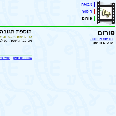
מבואה
חיפוש
ת
פורום
הוספת תגובה
פורום
כדי להשתתף בפורום יש
-
הודעות אחרונות
אם כבר נרשמת, נא לנ
-
פרסום חדשה
אודות תרגומון
|
תנאי שי