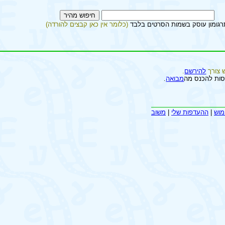
רגומון עוסק בשמות הסרטים בלבד
(כלומר אין כאן קבצים להורדה)
 צורך
להירשם
.
סות להכנס מה
מבואה
.
מוש
|
ההעדפות שלי
|
משוב