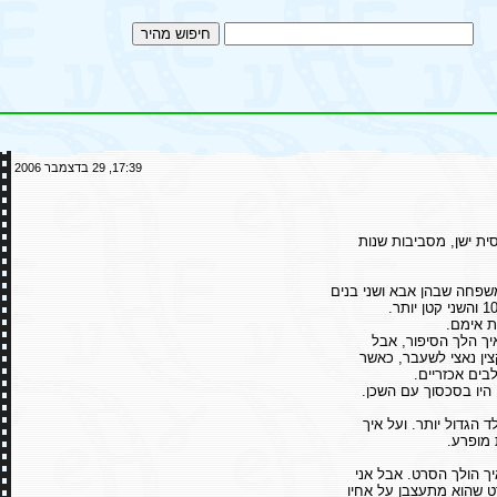
17:39, 29 בדצמבר 2006
ת ישן, מסביבות שנות
פחה שבהן אבא ושני בנים
 אימם.
איך הלך הסיפור, אבל
ין נאצי לשעבר, כאשר
בים אכזריים.
יו בסכסוך עם השכן.
 הגדול יותר. ועל איך
 מופרע.
יך הולך הסרט. אבל אני
ט שהוא מתעצבן על אחיו