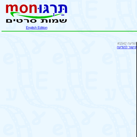
English Edition
הודעה #1542
קישור להודעה