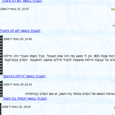
תגובתי בנושא ''ויש לנו פיצוח!''
ח!
22:37, 22 באפריל 2006
!
תגובתי בנושא ''ויש לנו פיצוח!''
15:45, 20 באפריל 2006
מדובר בסרט מסביבות שנות ה80. אין לי מושג מה היה שמו האנגלי, אבל בשמו העברי היה חיילות
רט על קבוצת חיילות שיוצאות להציל חיילים מהשבי הויאטנמי. הסרט צבאי\קומי.
תגובתי בנושא ''חיילות הגיהנום''
01:14, 18 באפריל 2006
עימת הנושא של הסרט אחותי בת השטן, או שם הסרט בצרפתית.
תגובתי בנושא ''אחותי בת השטן''
19:34, 20 באפריל 2006